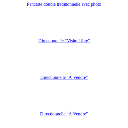
Pancarte double traditionnelle avec photo
Directionnelle "Visite Libre"
Directionnelle ''À Vendre''
Directionnelle "À Vendre"