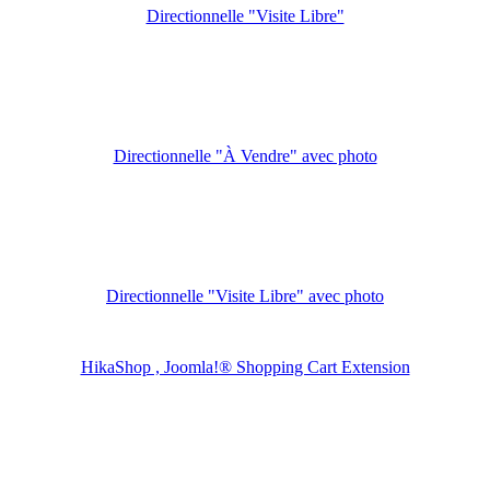
Directionnelle "Visite Libre"
Directionnelle "À Vendre" avec photo
Directionnelle "Visite Libre" avec photo
HikaShop , Joomla!® Shopping Cart Extension