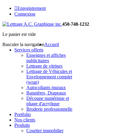
Enregistrement
Connexion
450-748-1232
Le panier est vide
Basculer la navigation
Accueil
Services offerts
Enseignes et affiches
publicitaires
Lettrage de vitrines
Lettrage de Véhicules et
Enveloppement complet
(wrap)
Autocollants muraux
Bannières, Drapeaux
Découpe numérique et
pliage d'acrylique
Broderie professionnelle
Portfolio
Nos clients
Produits
Courtier immobilier