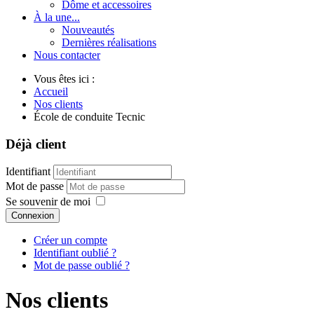
Dôme et accessoires
À la une...
Nouveautés
Dernières réalisations
Nous contacter
Vous êtes ici :
Accueil
Nos clients
École de conduite Tecnic
Déjà client
Identifiant
Mot de passe
Se souvenir de moi
Connexion
Créer un compte
Identifiant oublié ?
Mot de passe oublié ?
Nos clients