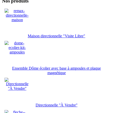
Nos produits
Maison directionnelle "Visite Libre"
Ensemble Dôme écolier avec base à ampoules et plaque
magnétique
Directionnelle ''À Vendre''