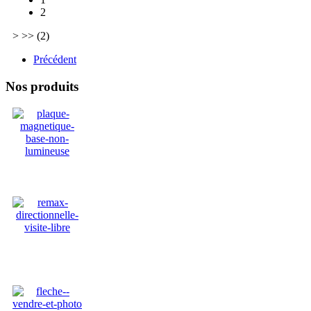
2
>
>>
(2)
Précédent
Nos produits