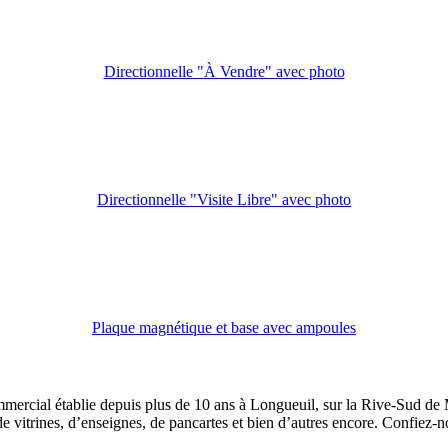
Directionnelle "À Vendre" avec photo
Directionnelle "Visite Libre" avec photo
Plaque magnétique et base avec ampoules
mercial établie depuis plus de 10 ans à Longueuil, sur la Rive-Sud de M
de vitrines, d’enseignes, de pancartes et bien d’autres encore. Confiez-