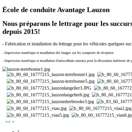
École de conduite Avantage Lauzon
Nous préparons le lettrage pour les succur
depuis 2015!
- Fabrication et installation du lettrage pour les véhicules quelques suc
- Impression numérique et installation des images sur les comptoirs de réception.
- Impression numérique et installation d'autocollants muraux pour la décoration intérieure de 
<<
<
1