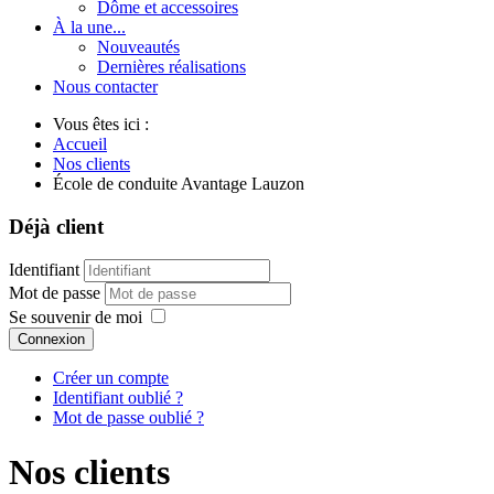
Dôme et accessoires
À la une...
Nouveautés
Dernières réalisations
Nous contacter
Vous êtes ici :
Accueil
Nos clients
École de conduite Avantage Lauzon
Déjà client
Identifiant
Mot de passe
Se souvenir de moi
Connexion
Créer un compte
Identifiant oublié ?
Mot de passe oublié ?
Nos clients