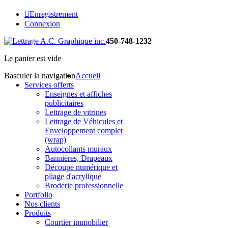
Enregistrement
Connexion
450-748-1232
Le panier est vide
Basculer la navigation
Accueil
Services offerts
Enseignes et affiches
publicitaires
Lettrage de vitrines
Lettrage de Véhicules et
Enveloppement complet
(wrap)
Autocollants muraux
Bannières, Drapeaux
Découpe numérique et
pliage d'acrylique
Broderie professionnelle
Portfolio
Nos clients
Produits
Courtier immobilier