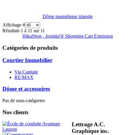
Dôme magnétique triangle
Affichage #
Résultats 1 à 11 sur 11
HikaShop , Joomla!® Shopping Cart Extension
Catégories de produits
Courtier Immobilier
Via Capitale
RE/MAX
Dôme et accessoires
Pas de sous-catégories
Nos clients
Lettrage A.C.
Graphique inc.