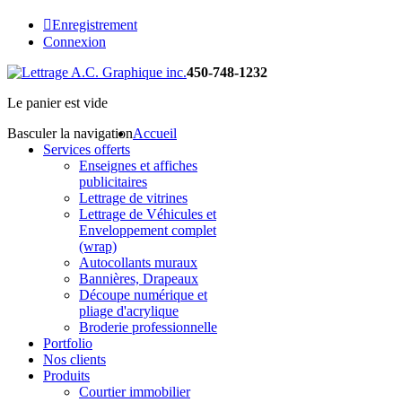
Enregistrement
Connexion
450-748-1232
Le panier est vide
Basculer la navigation
Accueil
Services offerts
Enseignes et affiches
publicitaires
Lettrage de vitrines
Lettrage de Véhicules et
Enveloppement complet
(wrap)
Autocollants muraux
Bannières, Drapeaux
Découpe numérique et
pliage d'acrylique
Broderie professionnelle
Portfolio
Nos clients
Produits
Courtier immobilier