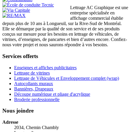
Lettrage AC Graphique est une
entreprise spécialisée en
affichage commercial établie
depuis plus de 10 ans à Longueuil, sur la Rive-Sud de Montréal.
Elle se démarque par la qualité de son service et de ses produits
conçus sur mesure pour les besoins en lettrage de véhicules, de
vitrines, d’enseignes, de pancartes et bien d’autres encore. Confiez-
nous votre projet et nous saurons répondre à vos besoins.
Services offerts
Enseignes et affiches publicitaires
Lettrage de vitrines
Lettrage de Véhicules et Enveloppement complet (wrap)
Autocollants muraux
Bannières, Drapeaux
Découpe numérique et pliage d'acrylique
Broderie professionnelle
Nous joindre
Adresse
2034, Chemin Chambly