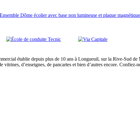
Ensemble Dôme écolier avec base non lumineuse et plaque magnétiqu
mercial établie depuis plus de 10 ans à Longueuil, sur la Rive-Sud de M
de vitrines, d’enseignes, de pancartes et bien d’autres encore. Confiez-