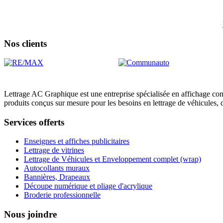
Nos clients
Lettrage AC Graphique est une entreprise spécialisée en affichage com
produits conçus sur mesure pour les besoins en lettrage de véhicules, 
Services offerts
Enseignes et affiches publicitaires
Lettrage de vitrines
Lettrage de Véhicules et Enveloppement complet (wrap)
Autocollants muraux
Bannières, Drapeaux
Découpe numérique et pliage d'acrylique
Broderie professionnelle
Nous joindre