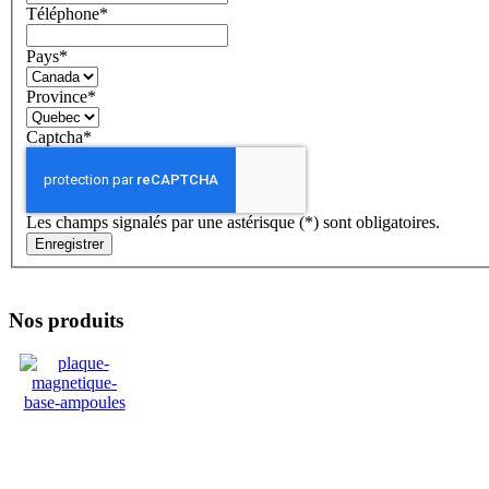
Téléphone
*
Pays
*
Province
*
Captcha*
Les champs signalés par une astérisque (*) sont obligatoires.
Enregistrer
Nos produits