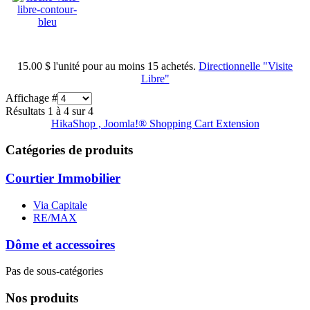
15.00 $
l'unité pour au moins 15 achetés.
Directionnelle "Visite
Libre"
Affichage #
Résultats 1 à 4 sur 4
HikaShop , Joomla!® Shopping Cart Extension
Catégories de produits
Courtier Immobilier
Via Capitale
RE/MAX
Dôme et accessoires
Pas de sous-catégories
Nos produits