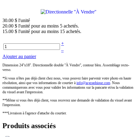
30.00 $
l'unité
20.00 $
l'unité pour au moins 5 achetés.
15.00 $
l'unité pour au moins 15 achetés.
+
–
Ajouter au panier
Dimension 24''x18''. Directionnelle double ''À Vendre'', contour bleu. Assemblage recto-
verso.
*Si vous n'êtes pas déjà client chez nous, vous pouvez faire parvenir votre photo en haute
résolution, ainsi que vos informations de courtier à
. Nous
communiquerons avec vous pour valider les informations sur la pancarte et/ou la validation
du visuel avant l'impression.
**Même si vous êtes déjà client, vous recevrez une demande de validation du visuel avant
l'impression.
***Livraison à l'agence d'attache du courtier.
Produits associés