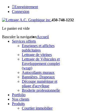
Enregistrement
Connexion
450-748-1232
Le panier est vide
Basculer la navigation
Accueil
Services offerts
Enseignes et affiches
publicitaires
Lettrage de vitrines
Lettrage de Véhicules et
Enveloppement complet
(wrap)
Autocollants muraux
Bannières, Drapeaux
Découpe numérique et
pliage d'acrylique
Broderie professionnelle
Portfolio
Nos clients
Produits
Courtier immobilier