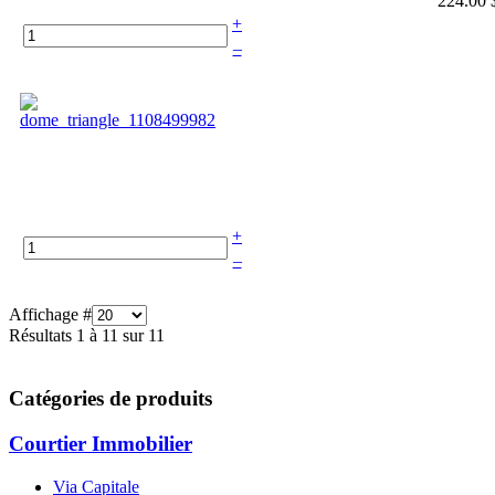
224.00 
+
–
+
–
Affichage #
Résultats 1 à 11 sur 11
Catégories de produits
Courtier Immobilier
Via Capitale