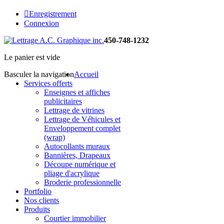
Enregistrement
Connexion
450-748-1232
Le panier est vide
Basculer la navigation
Accueil
Services offerts
Enseignes et affiches
publicitaires
Lettrage de vitrines
Lettrage de Véhicules et
Enveloppement complet
(wrap)
Autocollants muraux
Bannières, Drapeaux
Découpe numérique et
pliage d'acrylique
Broderie professionnelle
Portfolio
Nos clients
Produits
Courtier immobilier