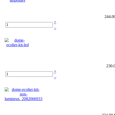
244.0
+
–
230.
+
–