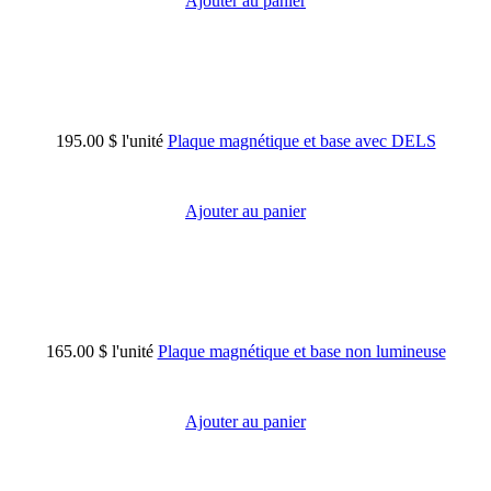
Ajouter au panier
195.00 $
l'unité
Plaque magnétique et base avec DELS
Ajouter au panier
165.00 $
l'unité
Plaque magnétique et base non lumineuse
Ajouter au panier