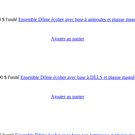
0 $
l'unité
Ensemble Dôme écolier avec base à ampoules et plaque mag
Ajouter au panier
00 $
l'unité
Ensemble Dôme écolier avec base à DELS et plaque magnét
Ajouter au panier